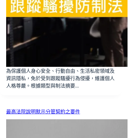
為保護個人身心安全、行動自由、生活私密領域及
資訊隱私，免於受到跟蹤騷擾行為侵擾，維護個人
人格尊嚴。根據類型與制法摘要...
最高法院說明默示分管契約之要件