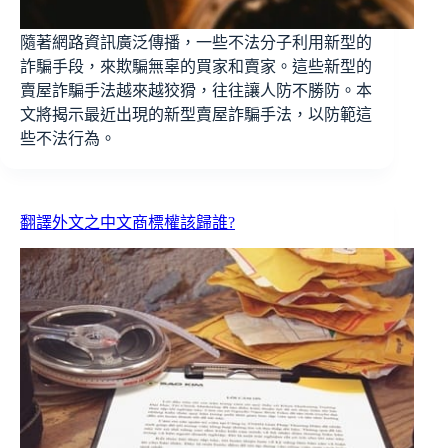
隨著網路資訊廣泛傳播，一些不法分子利用新型的
詐騙手段，來欺騙無辜的買家和賣家。這些新型的
賣屋詐騙手法越來越狡猾，往往讓人防不勝防。本
文將揭示最近出現的新型賣屋詐騙手法，以防範這
些不法行為。
翻譯外文之中文商標權該歸誰?