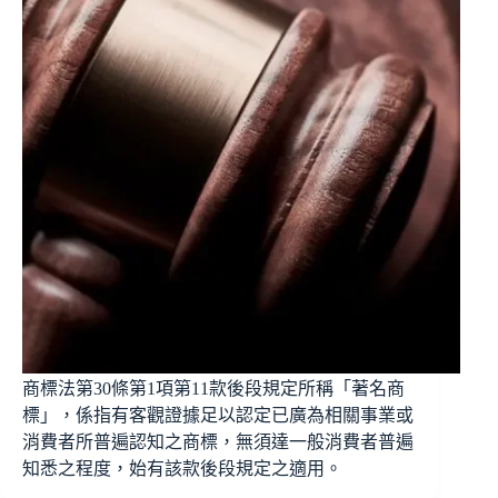
商標法第30條第1項第11款後段規定所稱「著名商
標」，係指有客觀證據足以認定已廣為相關事業或
消費者所普遍認知之商標，無須達一般消費者普遍
知悉之程度，始有該款後段規定之適用。