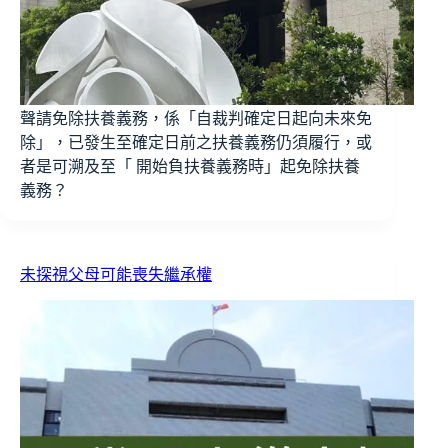
聲請免除扶養義務，係「自裁判確定日起向未來免
除」，已發生至確定日前之扶養義務仍須履行，或
者是可溯及至「 開始負扶養義務時」起免除扶養
義務？
未探視父母可能喪失繼承權