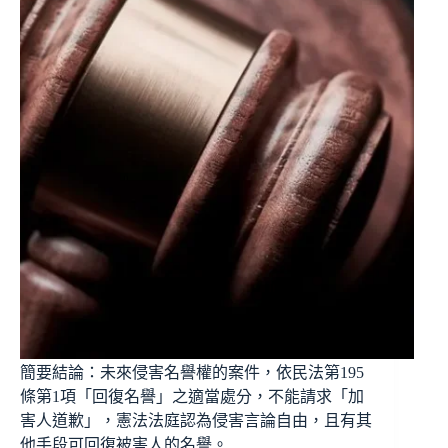
簡要結論：未來侵害名譽權的案件，依民法第195
條第1項「回復名譽」之適當處分，不能請求「加
害人道歉」，憲法法庭認為侵害言論自由，且有其
他手段可回復被害人的名譽。