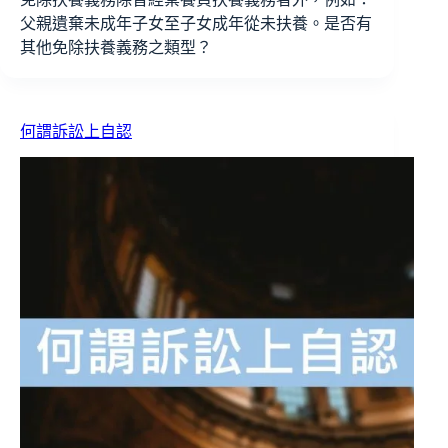
父親遺棄未成年子女至子女成年從未扶養。是否有
其他免除扶養義務之類型？
何謂訴訟上自認