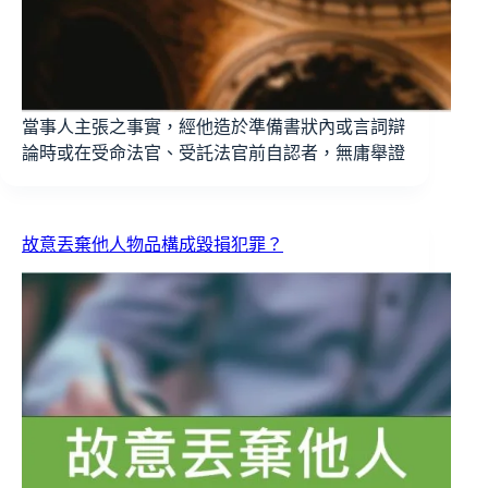
當事人主張之事實，經他造於準備書狀內或言詞辯
論時或在受命法官、受託法官前自認者，無庸舉證
故意丟棄他人物品構成毀損犯罪？