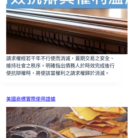
請求權經若干年不行使而消滅，蓋期交易之安全、
維持社會之秩序。明確指出債務人於時效完成後行
使抗辯權時，將使該當權利之請求權歸於消滅。
美國商標實際使用證據