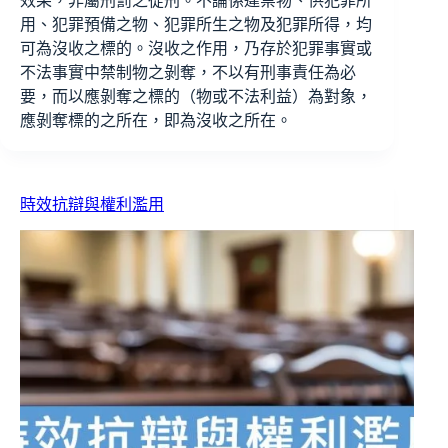
效果，非屬刑罰之從刑。不論係違禁物、供犯罪所
用、犯罪預備之物、犯罪所生之物及犯罪所得，均
可為沒收之標的。沒收之作用，乃存於犯罪事實或
不法事實中禁制物之剝奪，不以有刑事責任為必
要，而以應剝奪之標的（物或不法利益）為對象，
應剝奪標的之所在，即為沒收之所在。
時效抗辯與權利濫用