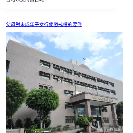
父母對未成年子女行使懲戒權的要件