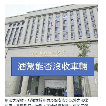
刑法之沒收，乃獨立於刑罰及保安處分以外之法律