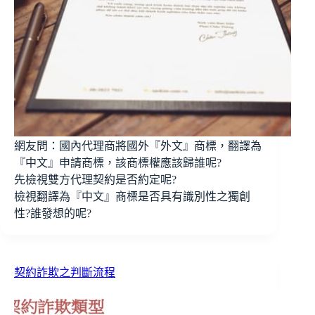
網友問：國內代理商將國外『外文』商標，翻譯為
『中文』申請商標，該商標權應該歸誰呢?
先檢視雙方代理契約是否約定呢?
檢視翻譯為『中文』商標是否具有識別性之獨創
性?誰發想的呢?
契約詐欺之判斷流程