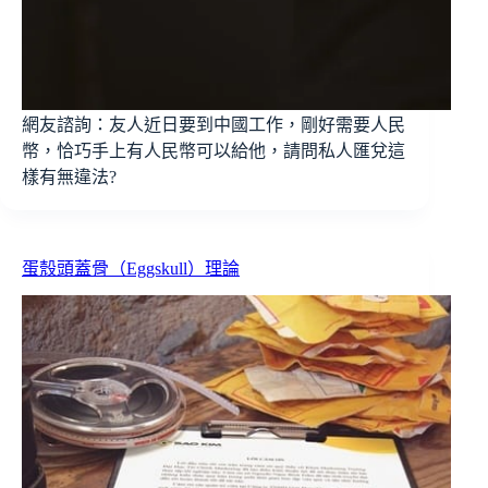
網友諮詢：友人近日要到中國工作，剛好需要人民
幣，恰巧手上有人民幣可以給他，請問私人匯兌這
樣有無違法?
蛋殼頭蓋骨（Eggskull）理論