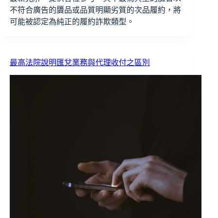
不符合廣告的贗品或品質明顯劣質的次品履約，將
可能被認定為純正的履約詐欺類型。
最高法院說明匯兌業務與代理收付之區別