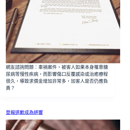
網友諮詢問題：車禍案件，被害人如果本身罹患糖
尿病等慢性疾病，而影響傷口反覆感染或治癒療程
很久，導致求償金增加非常多，加害人是否仍應負
責？
登報道歉成為絕響