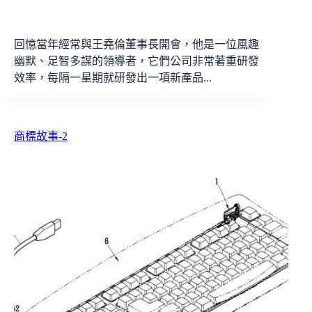
回憶當年經常與王堯倫董事長開會，他是一位風趣
幽默、足智多謀的領導者，它們公司非常著重研發
效率，每隔一星期就研發出一項新產品...
商標故事-2