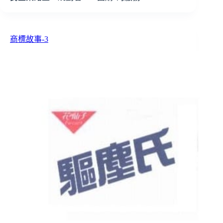
商標故事-3