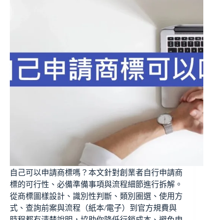
自己可以申請商標嗎？本文針對創業者自行申請商
標的可行性、必備準備事項與流程細節進行拆解。
從商標圖樣設計、識別性判斷、類別圈選、使用方
式、查詢前案與流程（紙本/電子）到官方規費與
時程都有清楚說明，協助你降低行銷成本、避免申