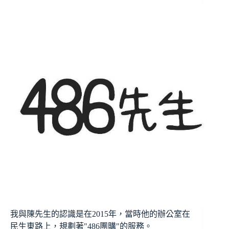
我與陳先生的認識是在2015年，當時他的辦公室在
民生東路上，規劃著"486團購"的服務。