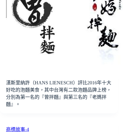
漢斯里納許（HANS LIENESCH）評比2016年十大
好吃的泡麵美食，其中台灣有二款泡麵品牌上榜，
分別為第一名的『曾拌麵』與第三名的『老媽拌
麵』。
商標故事-4