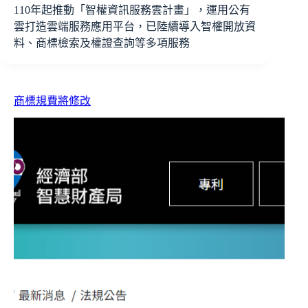
110年起推動「智權資訊服務雲計畫」，運用公有
雲打造雲端服務應用平台，已陸續導入智權開放資
料、商標檢索及權證查詢等多項服務
商標規費將修改