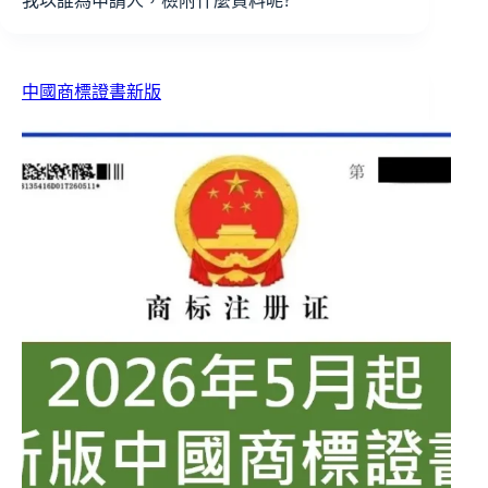
我以誰為申請人，檢附什麼資料呢?
中國商標證書新版