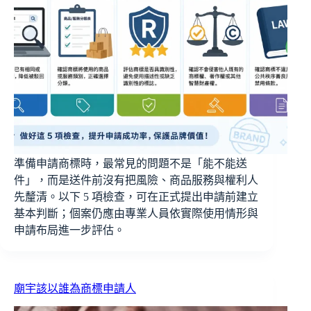
準備申請商標時，最常見的問題不是「能不能送
件」，而是送件前沒有把風險、商品服務與權利人
先釐清。以下 5 項檢查，可在正式提出申請前建立
基本判斷；個案仍應由專業人員依實際使用情形與
申請布局進一步評估。
廟宇該以誰為商標申請人