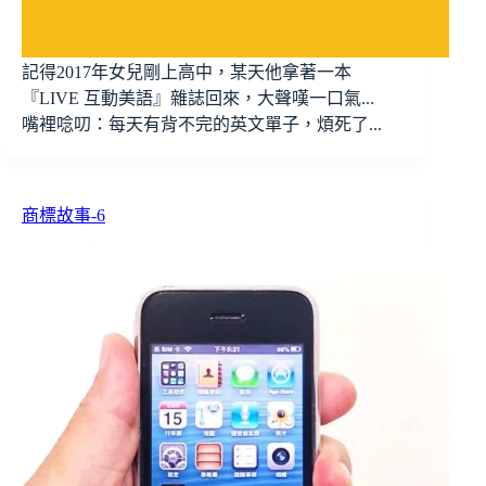
記得2017年女兒剛上高中，某天他拿著一本
『LIVE 互動美語』雜誌回來，大聲嘆一口氣...
嘴裡唸叨：每天有背不完的英文單子，煩死了...
商標故事-6