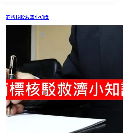
商標核駁救濟小知識