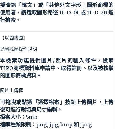
擬查詢「韓文」或「其他外文字形」圖形商標的
使用者，請選取圖形路徑 11-D-01 或 11-D-20 進
行檢索。
【以圖找圖】
以圖找圖操作說明
本檢索功能提供圖片/照片的輸入條件，檢索
TIPO商標資料庫申請中、取得註冊、以及被核駁
的圖形商標資料。
圖片上傳框
可拖曳或點選「選擇檔案」按鈕上傳圖片，上傳
後可進行裁切與尺寸編輯。
檔案大小：5mb
檔案種類限制：png, jpg, bmp 和 jpeg