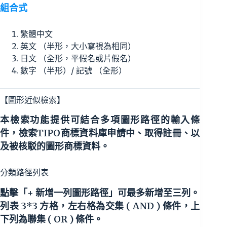
組合式
繁體中文
英文 （半形，大小寫視為相同）
日文 （全形，平假名或片假名）
數字 （半形）/ 記號 （全形）
【圖形近似檢索】
本檢索功能提供可結合多項圖形路徑的輸入條
件，檢索TIPO商標資料庫申請中、取得註冊、以
及被核駁的圖形商標資料。
分類路徑列表
點擊「+ 新增一列圖形路徑」可最多新增至三列。
列表 3*3 方格，左右格為交集 ( AND ) 條件，上
下列為聯集 ( OR ) 條件。