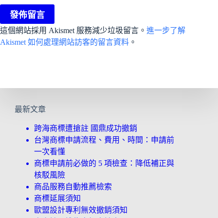
發佈留言
這個網站採用 Akismet 服務減少垃圾留言。
進一步了解
Akismet 如何處理網站訪客的留言資料
。
最新文章
跨海商標遭搶註 國鼎成功撤銷
台灣商標申請流程、費用、時間：申請前
一次看懂
商標申請前必做的 5 項檢查：降低補正與
核駁風險
商品服務自動推薦檢索
商標延展須知
歐盟設計專利無效撤銷須知