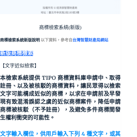
商標檢索系統(新版)
商標檢索系統新版說明
以下資料，參考自
台灣智慧財產局網站
新版商標檢索
【文字近似檢索】
本檢索系統提供 TIPO 商標資料庫
申請中
、
取得
註冊
、以及
被核駁的商標資料
，讓民眾得以檢索
文字可能構成近似的商標，以求在申請前及早發
現有致混淆誤認之虞的近似商標案件，降低申請
商標被核駁（不予註冊），及避免多件商標間發
生權利衝突的可能性。
文字輸入欄位，供用戶輸入下列 4 種文字，或其