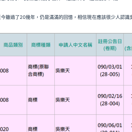
，至今雖過了20幾年，仍是滿滿的回憶，相信現在應該很少人認識