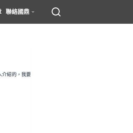
章
聯絡國鼎
人介紹的，我要