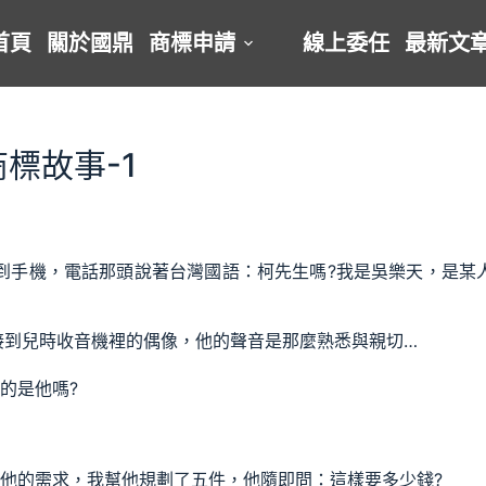
首頁
關於國鼎
商標申請
線上委任
最新文
商標故事-1
接到手機，電話那頭說著台灣國語：柯先生嗎?我是吳樂天，是某
接到兒時收音機裡的偶像，他的聲音是那麼熟悉與親切…
的是他嗎?
他的需求，我幫他規劃了五件，他隨即問：這樣要多少錢?