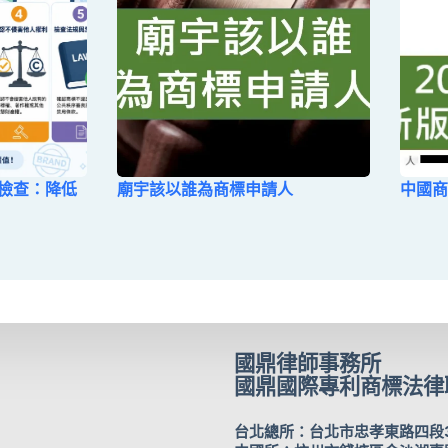
項檢查：降低
廟宇該以誰為商標申請人
中國商
國鼎律師事務所
國鼎國際專利商標法律
台北總所：台北市忠孝東路四段31