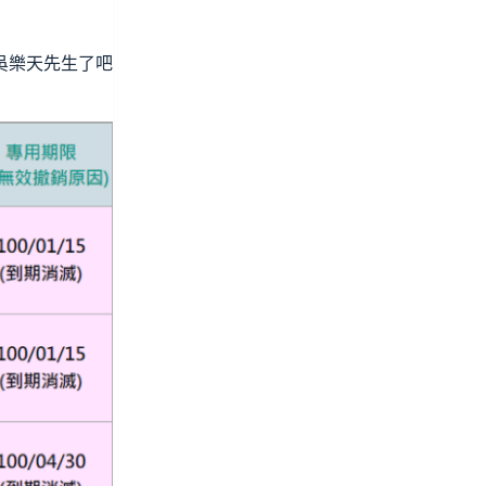
吳樂天先生了吧