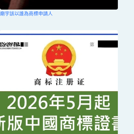
廟宇該以誰為商標申請人