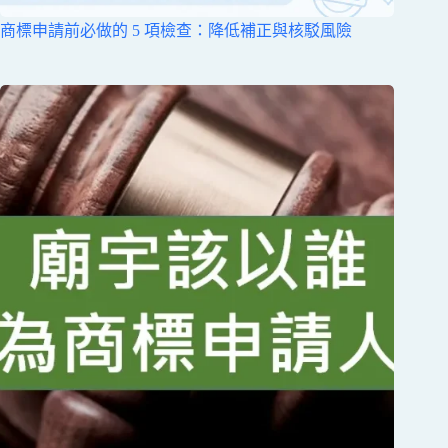
商標申請前必做的 5 項檢查：降低補正與核駁風險