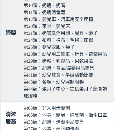
第10類：奶瓶、奶嘴
第11類：奶瓶消毒器
第12類：嬰兒車、汽車用安全座椅
第20類：家具、嬰兒床
婦嬰
第21類：奶嘴洗淨用刷、餐具、盤子
第24類：布料；棉布；毛毯；床單
第25類：嬰兒衣服、襪子
第28類：幼兒用三輪車、玩具、育樂用品
第29類：奶粉、乳製品、果乾果醬
第35類：網購、食品/婦嬰用品零售
第41類：幼兒教育、舉辦活動比賽
第43類：餐廳、幼兒照顧服務
第44類：坐月子中心、提供坐月子膳食調
理服務
第03類：非人用清潔劑
清潔
第05類：消毒、驅蟲、除臭劑、衛生口罩
服務
第35類：網購、清潔用品零售
第37類：消毒、建築物清潔