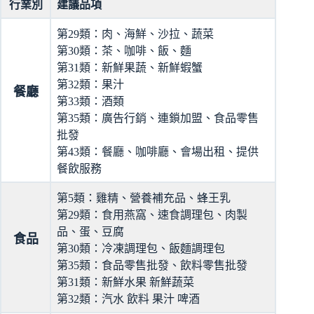
行業別
建議品項
第29類：肉、海鮮、沙拉、蔬菜
第30類：茶、咖啡、飯、麵
第31類：新鮮果蔬、新鮮蝦蟹
第32類：果汁
餐廳
第33類：酒類
第35類：廣告行銷、連鎖加盟、食品零售
批發
第43類：餐廳、咖啡廳、會場出租、提供
餐飲服務
第5類：雞精、營養補充品、蜂王乳
第29類：食用燕窩、速食調理包、肉製
品、蛋、豆腐
食品
第30類：冷凍調理包、飯麵調理包
第35類：食品零售批發、飲料零售批發
第31類：新鮮水果 新鮮蔬菜
第32類：汽水 飲料 果汁 啤酒