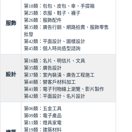
第18類：包包、皮包、傘、手提箱
第25類：衣服、鞋子、襪子
第26類：服飾配件
服飾
第35類：廣告行銷、網路拍賣、服飾零售
批發
第42類：平面設計、圖樣設計
第45類：個人時尚造型諮詢
第16類：名片、明信片、文具
第35類：廣告設計
設計
第37類：室內裝潢、廣告工程施工
第40類：替客戶材料加工
第41類：電子刊物線上瀏覽、影片製作
第42類：平面設計、名片設計
第06類：五金工具
第09類：電子產品
第11類：燈具家電
第19類：建築材料