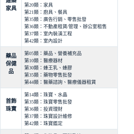
建築
第20類：家具
家具
第21類：廚具、餐具
第35類：廣告行銷、零售批發
第36類：不動產租賃/管理、辦公室租售
第37類：室內裝潢工程
第42類：室內設計
第05類：藥品、營養補充品
藥品
第10類：醫療器材
保健
第30類：蜂王乳、蜂膠
品
第35類：藥物零售批發
第44類：醫藥諮詢、醫療儀器租賃
第14類：珠寶、水晶
首飾
第35類：珠寶零售批發
珠寶
第36類：投資理財
第37類：珠寶設計維修
第42類：珠寶鑑定