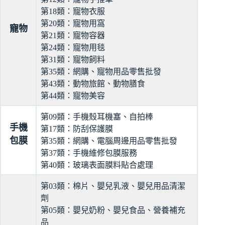
第18類：寵物衣服
第20類：寵物用窩
寵物
第21類：寵物容器
第24類：寵物用毯
第31類：寵物飼料
第35類：網購、寵物用品零售批發
第43類：動物旅館、動物膳食
第44類：寵物美容
第09類：手機殼耳機塞、自拍棒
手機
第17類：防刮保護膜
包膜
第35類：網購、電腦周邊用品零售批發
第37類：手機維修包膜服務
第40類：玻璃表面膜料貼合處理
第03類：棉片、嬰兒乳液、嬰兒用品清潔
劑
第05類：嬰兒奶粉、嬰兒食品、營養補充
品