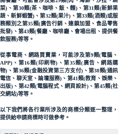
開餐廳，可能會涉及第29類(肉、海鮮、沙拉、蔬
菜)、第30類(茶、咖啡、飯、麵)、第31類(新鮮果
蔬、新鮮蝦蟹)、第32類(果汁)、第33類(酒類)或服
務類別之第35類(廣告行銷、連鎖加盟、食品零售
批發)、第43類(餐廳、咖啡廳、會場出租、提供餐
飲服務)等等。
從事電商、網路買賣業，可能涉及第9類(電腦、
APP)、第16類(印刷物)、第35類(廣告、網路購
物)、第36類(金融投資第三方支付)、第38類(通訊
電信、聊天室、論壇服務)、第41類(教育、娛樂、
出版)、第42類(電腦程式、網頁設計)、第45類(社
交網站)等等。
以下我們將各行業所涉及的商標分類逐一整理，
提供給申請商標時可做參考。