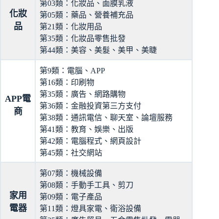
第03類：化妝品、面膜乳液
化妝
第05類：藥品、營養補充品
品
第21類：化妝用品
第35類：化妝品零售批發
第44類：美容、美髮、美甲、美睫
第9類：電腦、APP
第16類：印刷物
第35類：廣告、網路購物
APP電
第36類：金融投資第三方支付
商
第38類：通訊電信、聊天室、論壇服務
第41類：教育、娛樂、出版
第42類：電腦程式、網頁設計
第45類：社交網站
第07類：機械設備
第08類：手動手工具、剪刀
家用
第09類：電子產品
電器
第11類：燈具家電、衛浴設備