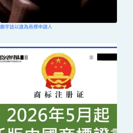
廟宇該以誰為商標申請人