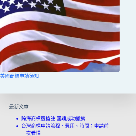
美國商標申請須知
最新文章
跨海商標遭搶註 國鼎成功撤銷
台灣商標申請流程、費用、時間：申請前
一次看懂