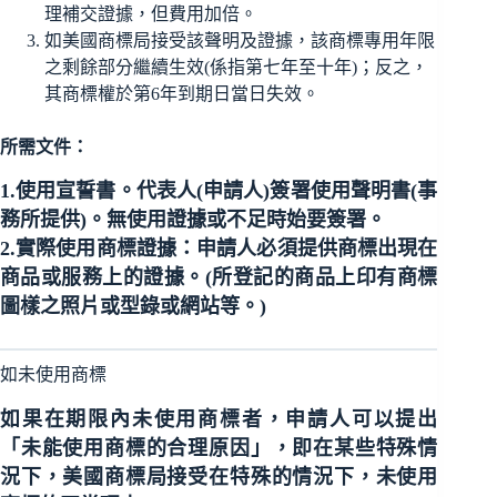
理補交證據，但費用加倍。
如美國商標局接受該聲明及證據，該商標專用年限
之剩餘部分繼續生效(係指第七年至十年)；反之，
其商標權於第6年到期日當日失效。
所需文件：
1.
使用宣誓書
。代表人(申請人)簽署使用聲明書(事
務所提供)。無使用證據或不足時始要簽署。
2.
實際使用商標證據：
申請人必須提供商標出現在
商品或服務上的
證據
。(所登記的商品上印有商標
圖樣之
照片
或
型錄
或
網站
等。)
如未使用商標
如果在期限內未使用商標者，申請人可以提出
「未能使用商標的合理原因」，即在某些特殊情
況下，美國商標局接受在特殊的情況下，未使用